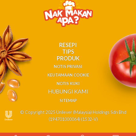
RESEPI
TIPS
PRODUK
NOTIS PRIVASI
KEUTAMAAN COOKIE
NOTIS KUKI
HUBUNGI KAMI
SITEMAP
© Copyright 2025 Unilever (Malaysia) Holdings Sdn Bhd
(194701000064) (1532-V)