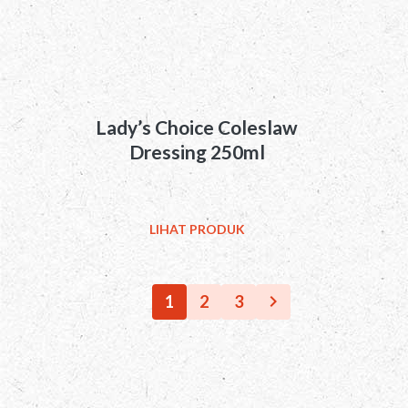
Lady’s Choice Coleslaw
Dressing 250ml
LIHAT PRODUK
1
2
3