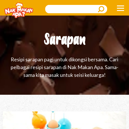
Search
Sarapan
Resipi sarapan pagi untuk dikongsi bersama. Cari
pelbagai resipi sarapan di Nak Makan Apa. Sama-
sama kita masak untuk seisi keluarga!