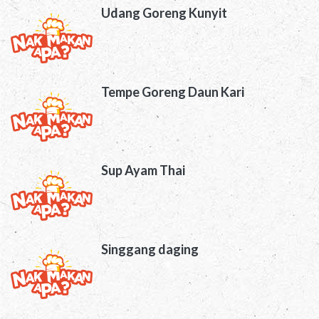
Udang Goreng Kunyit
Tempe Goreng Daun Kari
Sup Ayam Thai
Singgang daging