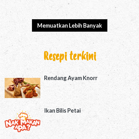
Memuatkan Lebih Banyak
Resepi terkini
Rendang Ayam Knorr
Ikan Bilis Petai