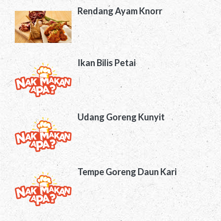
Rendang Ayam Knorr
Ikan Bilis Petai
Udang Goreng Kunyit
Tempe Goreng Daun Kari