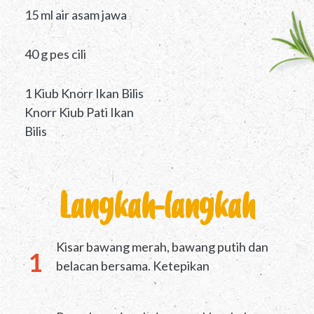
15 ml air asam jawa
40 g pes cili
1 Kiub Knorr Ikan Bilis
Knorr Kiub Pati Ikan
Bilis
Langkah-langkah
Kisar bawang merah, bawang putih dan
belacan bersama. Ketepikan