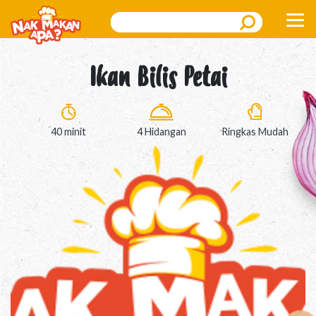
Search
Ikan Bilis Petai
40 minit
4 Hidangan
Ringkas Mudah