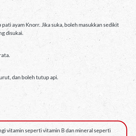
pati ayam Knorr. Jika suka, boleh masukkan sedikit
g disukai.
rata.
urut, dan boleh tutup api.
i vitamin seperti vitamin B dan mineral seperti