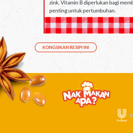
zink. Vitamin B diperlukan bagi mem
penting untuk pertumbuhan.
KONGSIKAN RESIPI INI
©