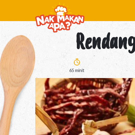
Rendan
65 minit