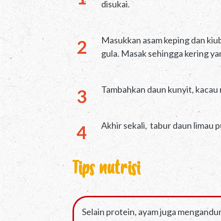
disukai.
Masukkan asam keping dan kiub 
gula. Masak sehingga kering yan
Tambahkan daun kunyit, kacau 
Akhir sekali, tabur daun limau p
Tips nutrisi
Selain protein, ayam juga mengandung