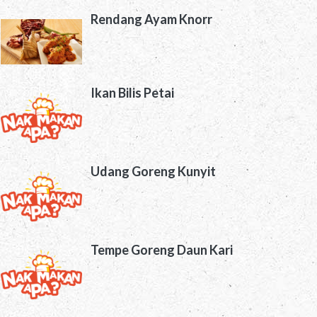
Rendang Ayam Knorr
Ikan Bilis Petai
Udang Goreng Kunyit
Tempe Goreng Daun Kari