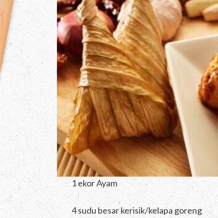
1 ekor Ayam
4 sudu besar kerisik/kelapa goreng