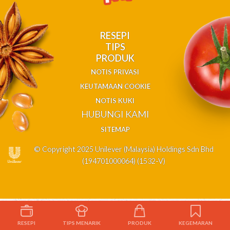
RESEPI
TIPS
PRODUK
NOTIS PRIVASI
KEUTAMAAN COOKIE
NOTIS KUKI
HUBUNGI KAMI
SITEMAP
© Copyright 2025 Unilever (Malaysia) Holdings Sdn Bhd
(194701000064) (1532-V)
RESEPI
TIPS MENARIK
PRODUK
KEGEMARAN