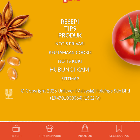
RESEPI
TIPS
PRODUK
NOTIS PRIVASI
KEUTAMAAN COOKIE
NOTIS KUKI
HUBUNGI KAMI
SITEMAP
© Copyright 2025 Unilever (Malaysia) Holdings Sdn Bhd
(194701000064) (1532-V)
RESEPI
TIPS MENARIK
PRODUK
KEGEMARAN