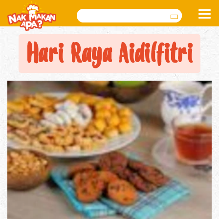
Search
Hari Raya Aidilfitri