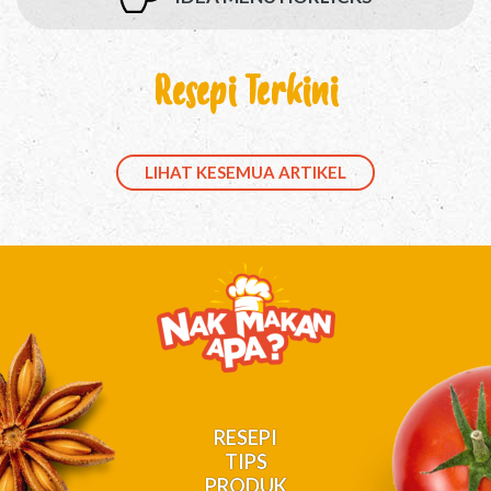
Resepi Terkini
LIHAT KESEMUA ARTIKEL
RESEPI
TIPS
PRODUK