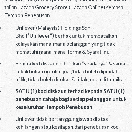
talian Lazada Grocery Store ( Lazada Online) semasa
Tempoh Penebusan
Unilever (Malaysia) Holdings Sdn
Bhd
(“Unilever”)
berhak untuk membatalkan
kelayakan mana-mana pelanggan yang tidak
mematuhi mana-mana Terma & Syarat ini.
Semua kod diskaun diberikan “seadanya” & sama
sekali bukan untuk dijual, tidak boleh dipindah
milik, tidak boleh ditukar & tidak boleh ditunaikan.
SATU (1) kod diskaun terhad kepada SATU (1)
penebusan sahaja bagi setiap pelanggan untuk
keseluruhan Tempoh Penebusan.
Unilever tidak bertanggungjawab di atas
kehilangan atau kesilapan dari penebusan kod