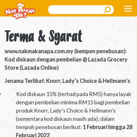
Search
Terma & Syarat
www.nakmakanapa.com.my (kempen penebusan):
Kod diskaun dengan pembelian @ Lazada Grocery
Store (Lazada Online)
Jenama Terlibat: Knorr, Lady’s Choice & Hellmann’s
Kod diskaun 15% (terhad pada RM5) hanya layak
dengan pembelian minima RM15 bagi pembelian
produk Knorr, Lady’s Choice & Hellmann’s
(sementara kod diskaun masih ada); dalam
tempoh penebusan berikut:
1 Februari hingga 28
Februari 2022