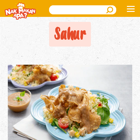
Search
Sahur