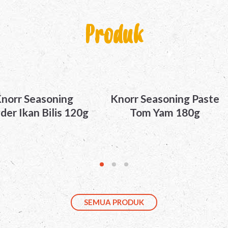
Produk
norr Seasoning
Knorr Seasoning Paste
er Ikan Bilis 120g
Tom Yam 180g
SEMUA PRODUK