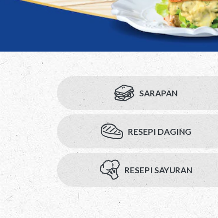
SARAPAN
RESEPI DAGING
RESEPI SAYURAN