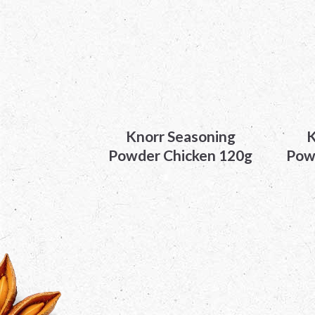
Knorr Seasoning
K
Powder Chicken 120g
Powd