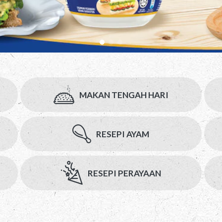
MAKAN TENGAH HARI
RESEPI AYAM
RESEPI PERAYAAN