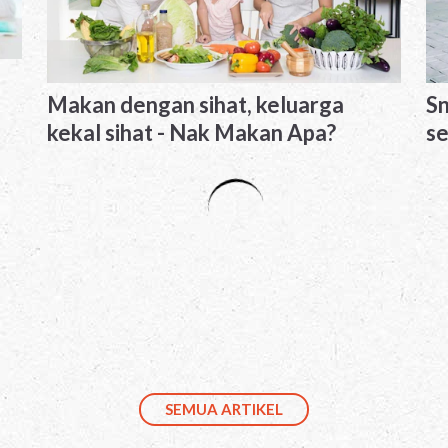
Sn
Makan dengan sihat, keluarga
se
kekal sihat - Nak Makan Apa?
SEMUA ARTIKEL