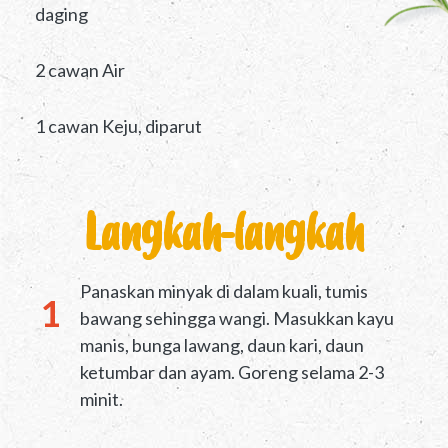
daging
2 cawan Air
1 cawan Keju, diparut
Langkah-langkah
Panaskan minyak di dalam kuali, tumis
bawang sehingga wangi. Masukkan kayu
manis, bunga lawang, daun kari, daun
ketumbar dan ayam. Goreng selama 2-3
minit.