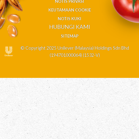
NOTIS PRIVASI
KEUTAMAAN COOKIE
NOTIS KUKI
HUBUNGI KAMI
SITEMAP
© Copyright 2025 Unilever (Malaysia) Holdings Sdn Bhd
(194701000064) (1532-V)