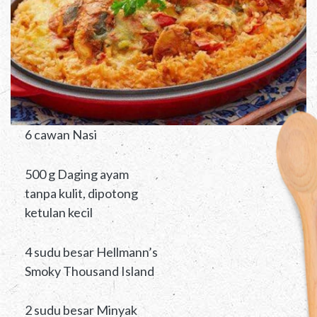
6 cawan Nasi
500 g Daging ayam
tanpa kulit, dipotong
ketulan kecil
4 sudu besar Hellmann’s
Smoky Thousand Island
2 sudu besar Minyak