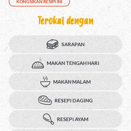
KONGSIKAN RESIPI INI
Terokai dengan
SARAPAN
MAKAN TENGAH HARI
MAKAN MALAM
RESEPI DAGING
RESEPI AYAM