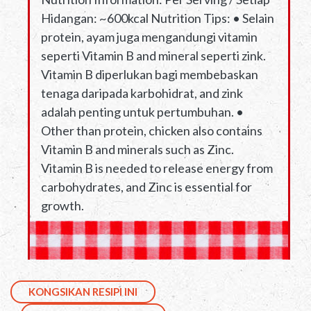
Hidangan: ~600kcal Nutrition Tips: • Selain
protein, ayam juga mengandungi vitamin
seperti Vitamin B and mineral seperti zink.
Vitamin B diperlukan bagi membebaskan
tenaga daripada karbohidrat, and zink
adalah penting untuk pertumbuhan. •
Other than protein, chicken also contains
Vitamin B and minerals such as Zinc.
Vitamin B is needed to release energy from
carbohydrates, and Zinc is essential for
growth.
KONGSIKAN RESIPI INI