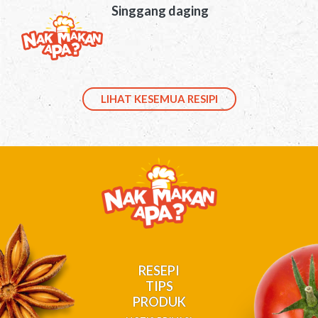
Singgang daging
LIHAT KESEMUA RESIPI
RESEPI
TIPS
PRODUK