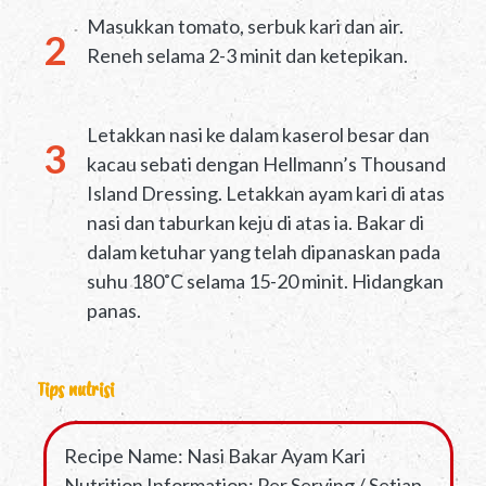
Masukkan tomato, serbuk kari dan air.
Reneh selama 2-3 minit dan ketepikan.
Letakkan nasi ke dalam kaserol besar dan
kacau sebati dengan Hellmann’s Thousand
Island Dressing. Letakkan ayam kari di atas
nasi dan taburkan keju di atas ia. Bakar di
dalam ketuhar yang telah dipanaskan pada
suhu 180˚C selama 15-20 minit. Hidangkan
panas.
Tips nutrisi
Recipe Name: Nasi Bakar Ayam Kari
Nutrition Information: Per Serving / Setiap