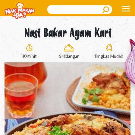
Search
Nasi Bakar Ayam Kari
40 minit
6 Hidangan
Ringkas Mudah