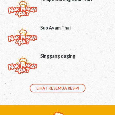
Sup Ayam Thai
Singgang daging
LIHAT KESEMUA RESIPI