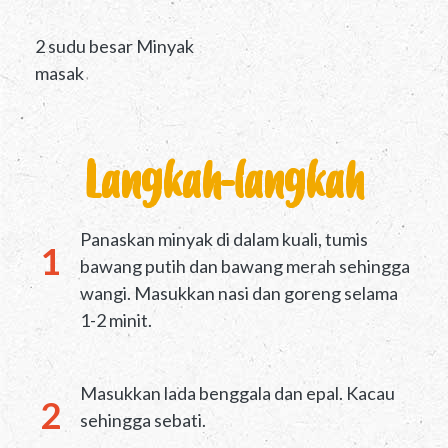
2 sudu besar Minyak
masak
Langkah-langkah
Panaskan minyak di dalam kuali, tumis
bawang putih dan bawang merah sehingga
wangi. Masukkan nasi dan goreng selama
1-2 minit.
Masukkan lada benggala dan epal. Kacau
sehingga sebati.