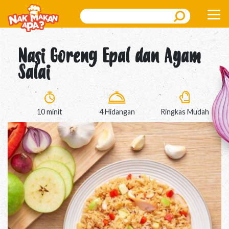
Search
Nasi Goreng Epal dan Ayam
Salai
10 minit
4 Hidangan
Ringkas Mudah