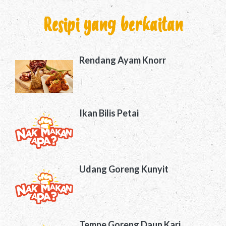
Resipi yang berkaitan
Rendang Ayam Knorr
Ikan Bilis Petai
Udang Goreng Kunyit
Tempe Goreng Daun Kari