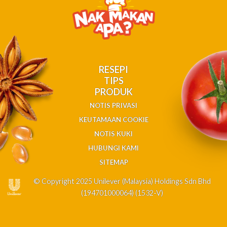
RESEPI
TIPS
PRODUK
NOTIS PRIVASI
KEUTAMAAN COOKIE
NOTIS KUKI
HUBUNGI KAMI
SITEMAP
© Copyright 2025 Unilever (Malaysia) Holdings Sdn Bhd
(194701000064) (1532-V)