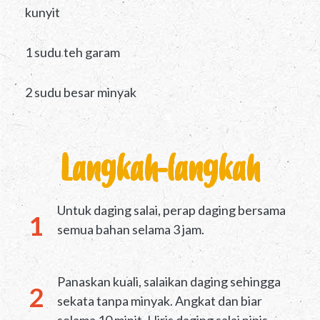
kunyit
1 sudu teh garam
2 sudu besar minyak
Langkah-langkah
Untuk daging salai, perap daging bersama
semua bahan selama 3 jam.
Panaskan kuali, salaikan daging sehingga
sekata tanpa minyak. Angkat dan biar