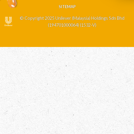
SITEMAP
© Copyright 2025 Unilever (Malaysia) Holdings Sdn Bhd
(194701000064) (1532-V)