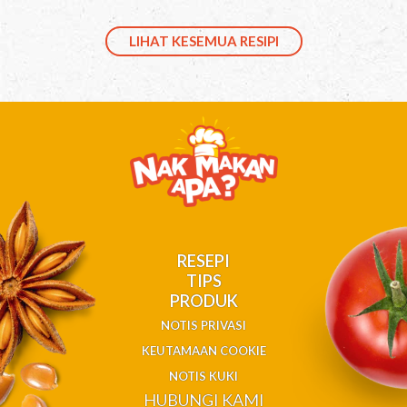
LIHAT KESEMUA RESIPI
RESEPI
TIPS
PRODUK
NOTIS PRIVASI
KEUTAMAAN COOKIE
NOTIS KUKI
HUBUNGI KAMI