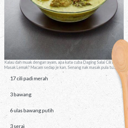
Kalau dah muak dengan ayam, apa kata cuba Daging Salai Cili Api
Masak Lemak? Macam sedap je kan. Senang nak masak pula tu…
17 cili padi merah
3 bawang
6 ulas bawang putih
3 serai