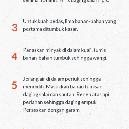
selama 10 minit. Hiris daging salai nipis.
Untuk kuah pedas, lima bahan-bahan yang
pertama ditumbuk kasar.
Panaskan minyak di dalam kuali, tumis
bahan-bahan tumbuk sehingga wangi.
Jerang air di dalam periuk sehingga
mendidih. Masukkan bahan tumisan,
daging salai dan santan. Reneh atas api
perlahan sehingga daging empuk.
Perasakan dengan garam.