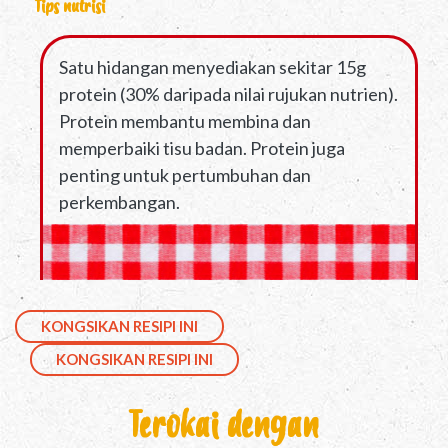
Tips nutrisi
Satu hidangan menyediakan sekitar 15g
protein (30% daripada nilai rujukan nutrien).
Protein membantu membina dan
memperbaiki tisu badan. Protein juga
penting untuk pertumbuhan dan
perkembangan.
KONGSIKAN RESIPI INI
KONGSIKAN RESIPI INI
Terokai dengan