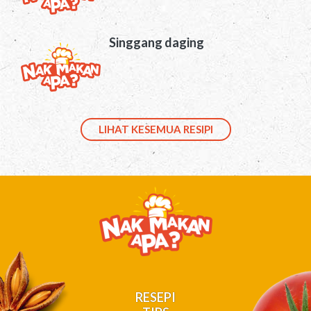
Singgang daging
LIHAT KESEMUA RESIPI
RESEPI