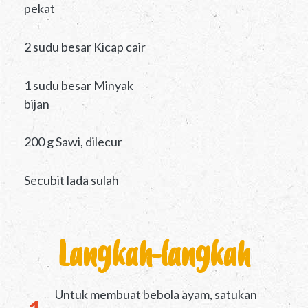
pekat
2 sudu besar Kicap cair
1 sudu besar Minyak
bijan
200 g Sawi, dilecur
Secubit lada sulah
Langkah-langkah
Untuk membuat bebola ayam, satukan