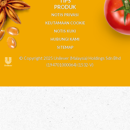
TIPS
PRODUK
NOTIS PRIVASI
KEUTAMAAN COOKIE
NOTIS KUKI
HUBUNGI KAMI
SITEMAP
© Copyright 2025 Unilever (Malaysia) Holdings Sdn Bhd
(194701000064) (1532-V)