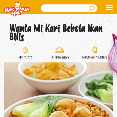
Search
Wanta Mi Kari Bebola Ikan
Bilis
40 minit
3 Hidangan
Ringkas Mudah